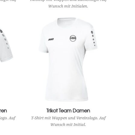
Wunsch mit Initialen.
ren
Trikot Team Damen
View Product
ogo. Auf
T-Shirt mit Wappen und Vereinslogo. Auf
Wunsch mit Initial.