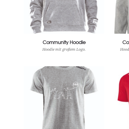
Community Hoodie
View Product
Co
Hoodie mit großem Logo.
Hood