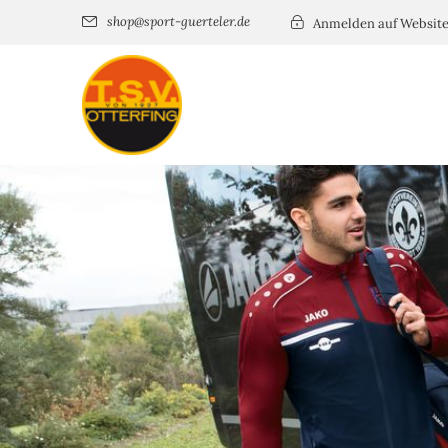
shop@sport-guerteler.de
Anmelden auf Websit