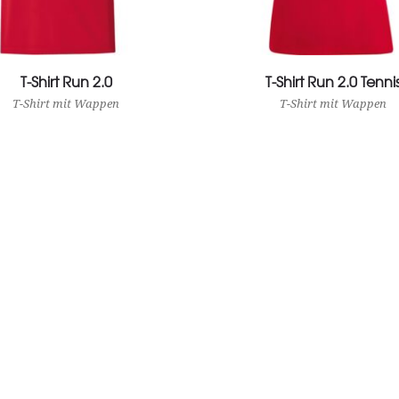
T-Shirt Run 2.0
View Product
T-Shirt Run 2.0 Tenni
View Product
T-Shirt mit Wappen
T-Shirt mit Wappen