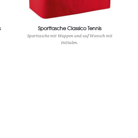
s
Sporttasche Classico Tennis
View Product
Sporttasche mit Wappen und auf Wunsch mit
Initialen.