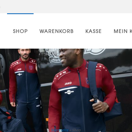
e
SHOP
WARENKORB
KASSE
MEIN 
Startseite
»
Shop