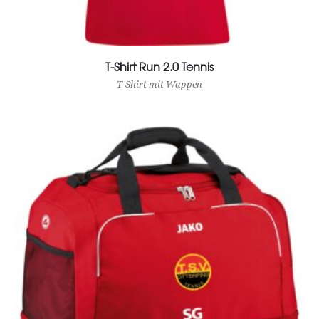
T-Shirt Run 2.0 Tennis
View Product
T-Shirt mit Wappen