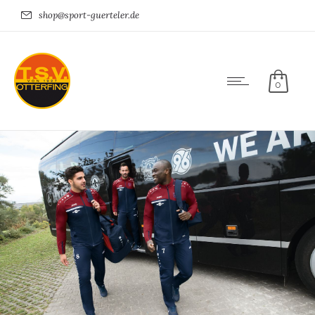
shop@sport-guerteler.de
0