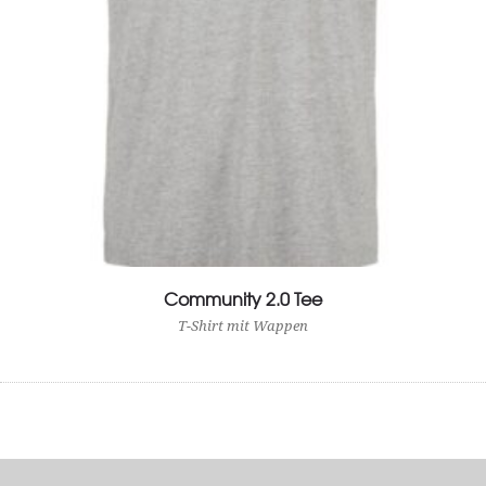
Community 2.0 Tee
View Product
T-Shirt mit Wappen