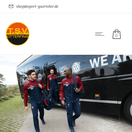
shop@sport-guerteler.de
0