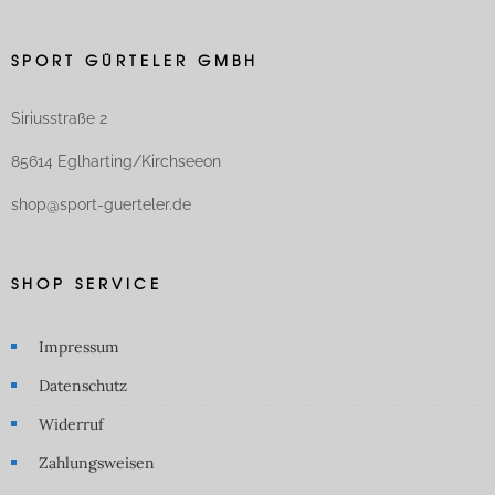
SPORT GÜRTELER GMBH
Siriusstraße 2
85614 Eglharting/Kirchseeon
shop@sport-guerteler.de
SHOP SERVICE
Impressum
Datenschutz
Widerruf
Zahlungsweisen