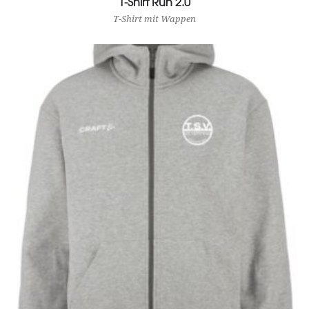
T-Shirt Run 2.0
T-Shirt mit Wappen