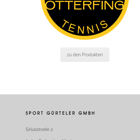
zu den Produkten
SPORT GÜRTELER GMBH
Siriusstraße 2