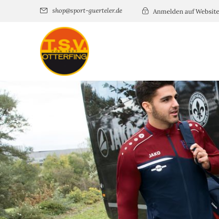
shop@sport-guerteler.de
Anmelden auf Websit