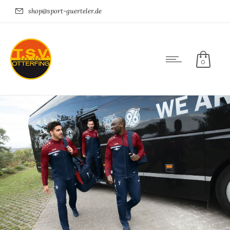
shop@sport-guerteler.de
0