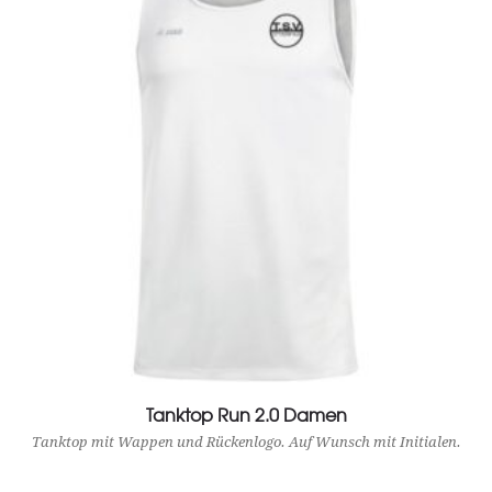
Tanktop Run 2.0 Damen
View Product
Tanktop mit Wappen und Rückenlogo. Auf Wunsch mit Initialen.