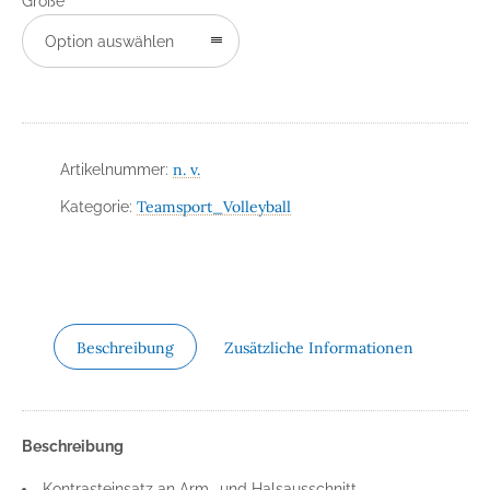
Größe
Option auswählen
n. v.
Artikelnummer:
Teamsport_Volleyball
Kategorie:
Beschreibung
Zusätzliche Informationen
Beschreibung
Kontrasteinsatz an Arm- und Halsausschnitt