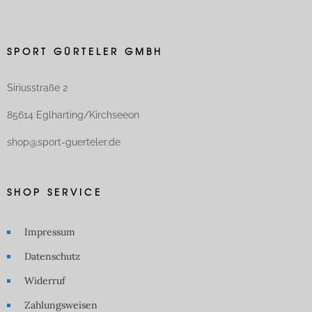
SPORT GÜRTELER GMBH
Siriusstraße 2
85614 Eglharting/Kirchseeon
shop@sport-guerteler.de
SHOP SERVICE
Impressum
Datenschutz
Widerruf
Zahlungsweisen