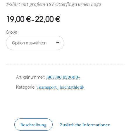
T-Shirt mit großem TSV Otterfing Turnen Logo
19,00
€
22,00
€
Preisspanne:
–
19,00 €
Größe
bis
22,00 €
Option auswählen
1907390 950000-
Artikelnummer:
Teamsport_leichtathletik
Kategorie:
Beschreibung
Zusätzliche Informationen