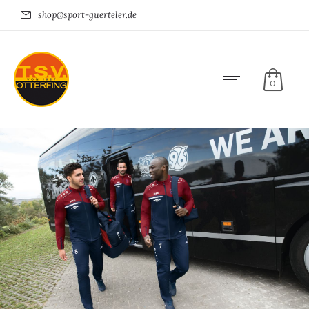
shop@sport-guerteler.de
0