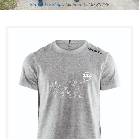
Startseite
»
Shop
»
Community Mix SS TEE