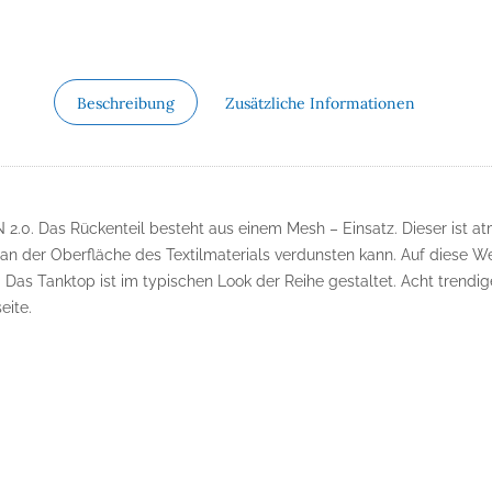
Beschreibung
Zusätzliche Informationen
0. Das Rückenteil besteht aus einem Mesh – Einsatz. Dieser ist at
 an der Oberfläche des Textilmaterials verdunsten kann. Auf diese W
 Das Tanktop ist im typischen Look der Reihe gestaltet. Acht trend
eite.