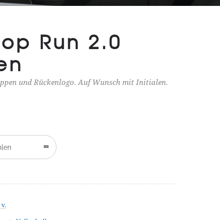
top Run 2.0
en
pen und Rückenlogo. Auf Wunsch mit Initialen.
hlen
 v.