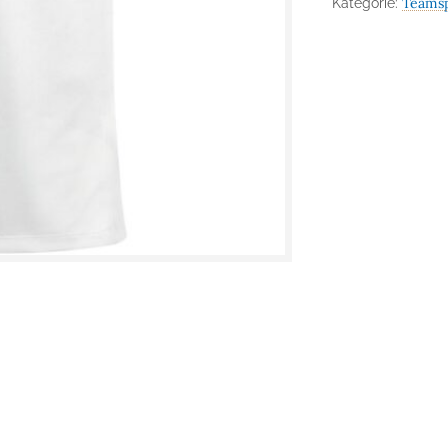
Teamsp
Kategorie: