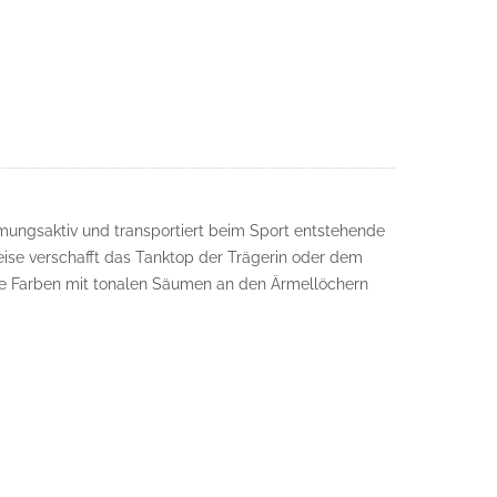
mungsaktiv und transportiert beim Sport entstehende
eise verschafft das Tanktop der Trägerin oder dem
ige Farben mit tonalen Säumen an den Ärmellöchern