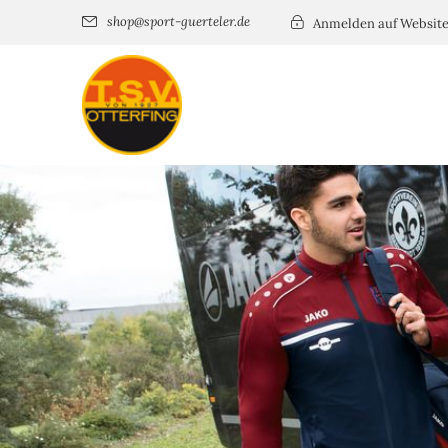
shop@sport-guerteler.de
Anmelden auf Websit