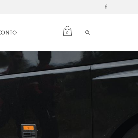
KONTO
0