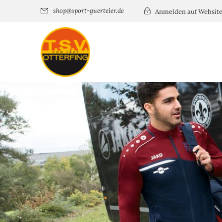
shop@sport-guerteler.de
Anmelden auf Websit