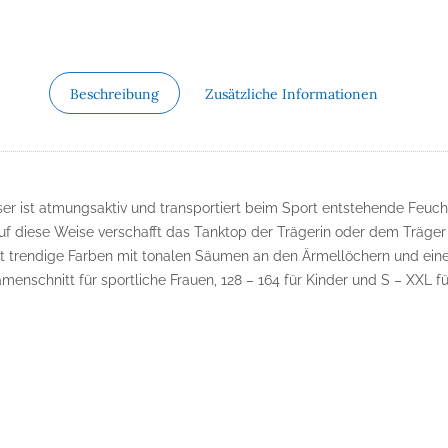
Beschreibung
Zusätzliche Informationen
ser ist atmungsaktiv und transportiert beim Sport entstehende Feuch
Auf diese Weise verschafft das Tanktop der Trägerin oder dem Träge
Acht trendige Farben mit tonalen Säumen an den Ärmellöchern und e
menschnitt für sportliche Frauen, 128 – 164 für Kinder und S – XXL f