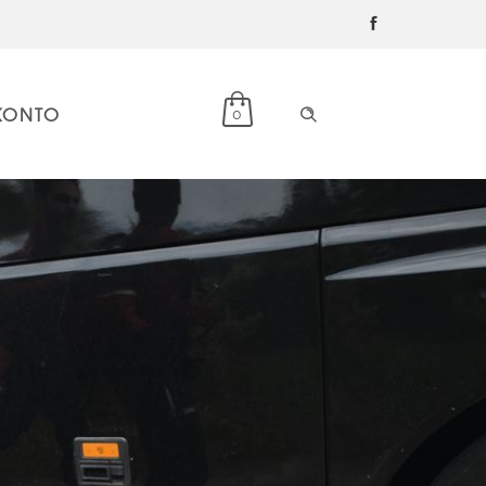
KONTO
0