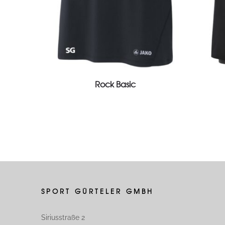
View Product
Rock Basic
SPORT GÜRTELER GMBH
Siriusstraße 2