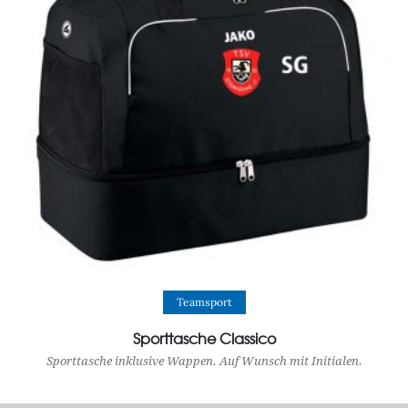
View Product
Teamsport
Sporttasche Classico
Sporttasche inklusive Wappen. Auf Wunsch mit Initialen.