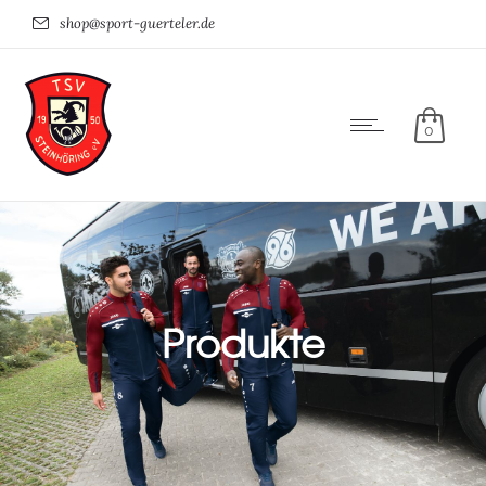
shop@sport-guerteler.de
0
Produkte