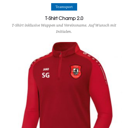
View Product
Teamsport
T-Shirt Champ 2.0
T-Shirt inklusive Wappen und Vereinsname. Auf Wunsch mit
Initialen.