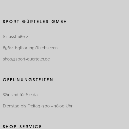
SPORT GÜRTELER GMBH
Siriusstraße 2
85614 Eglharting/Kirchseeon
shop@sport-guerteler.de
ÖFFUNUNGSZEITEN
Wir sind für Sie da:
Dienstag bis Freitag 9.00 – 18.00 Uhr
SHOP SERVICE