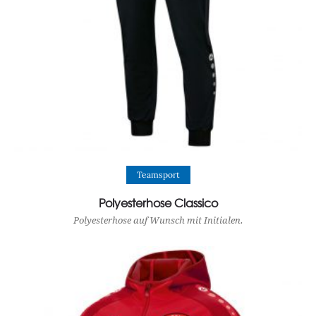
View Product
Teamsport
Polyesterhose Classico
Polyesterhose auf Wunsch mit Initialen.