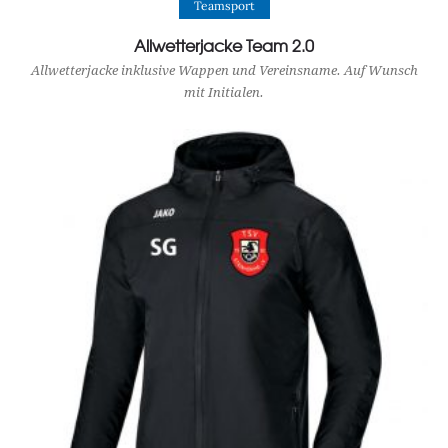
Teamsport
Allwetterjacke Team 2.0
Allwetterjacke inklusive Wappen und Vereinsname. Auf Wunsch
mit Initialen.