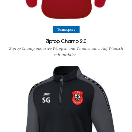
View Product
Teamsport
Ziptop Champ 2.0
Ziptop Champ inklusive Wappen und Vereinsname. Auf Wunsch
mit Initialen.