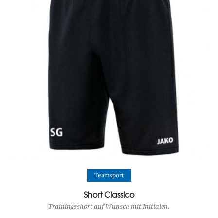
View Product
Teamsport
Short Classico
Trainingsshort auf Wunsch mit Initialen.