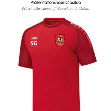
Präsentationshose Classico
Präsentationshose auf Wunsch mit Initialen.