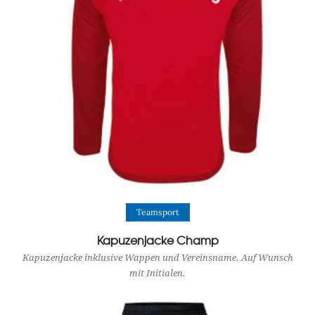
View Product
Teamsport
Kapuzenjacke Champ
Kapuzenjacke inklusive Wappen und Vereinsname. Auf Wunsch
mit Initialen.