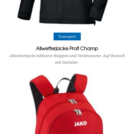
View Product
Teamsport
Allwetterjacke Profi Champ
Allwetterjacke inklusive Wappen und Vereinsname. Auf Wunsch
mit Initialen.