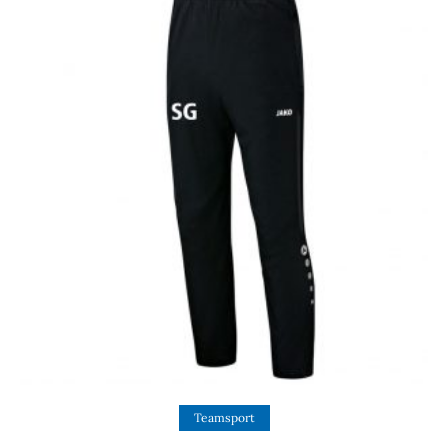
View Product
Teamsport