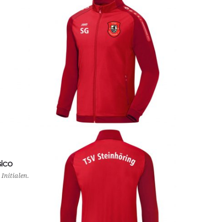
sico
Initialen.