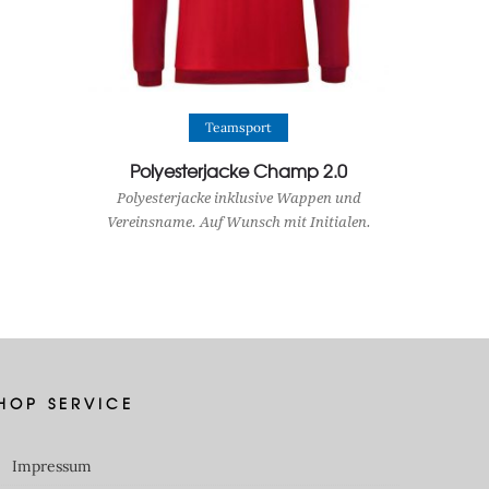
View Product
Teamsport
Polyesterjacke Champ 2.0
Polyesterjacke inklusive Wappen und
Vereinsname. Auf Wunsch mit Initialen.
HOP SERVICE
Impressum