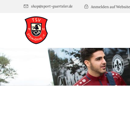
shop@sport-guerteler.de
Anmelden auf Websit