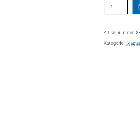
8
Artikelnummer:
Teams
Kategorie: