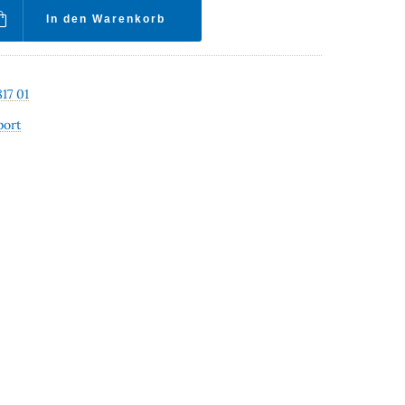
In den Warenkorb
817 01
port