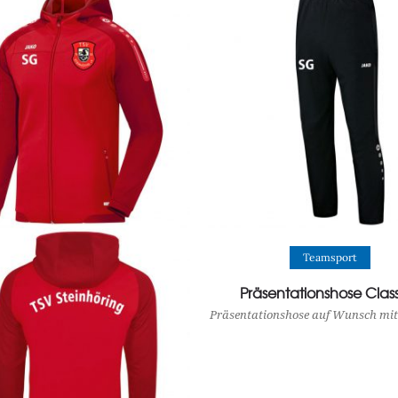
View Product
Teamsport
Präsentationshose Clas
Präsentationshose auf Wunsch mit 