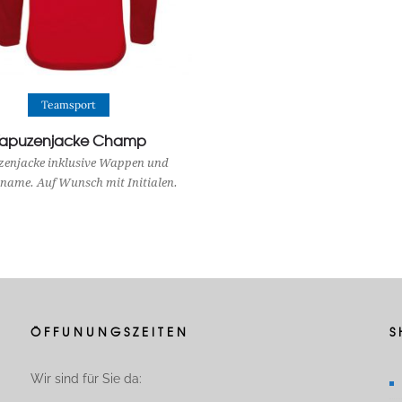
View Product
Teamsport
apuzenjacke Champ
enjacke inklusive Wappen und
sname. Auf Wunsch mit Initialen.
ÖFFUNUNGSZEITEN
S
Wir sind für Sie da: