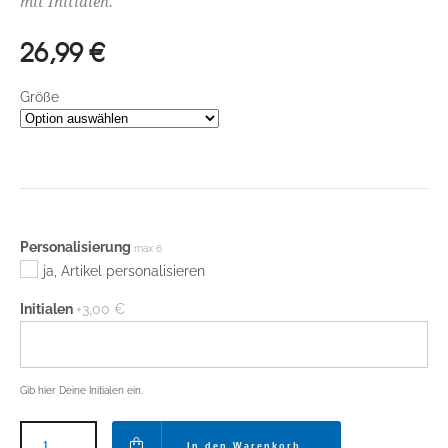
mit Initialen.
26,99
€
Größe
Personalisierung
max 6
ja, Artikel personalisieren
Initialen
+3,00 €
Gib hier Deine Initialen ein.
In den Warenkorb