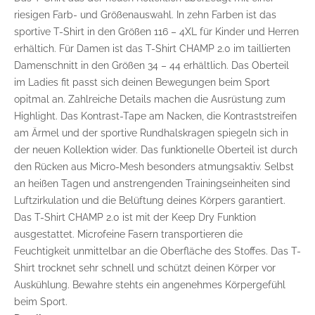
riesigen Farb- und Größenauswahl. In zehn Farben ist das
sportive T-Shirt in den Größen 116 – 4XL für Kinder und Herren
erhältich. Für Damen ist das T-Shirt CHAMP 2.0 im taillierten
Damenschnitt in den Größen 34 – 44 erhältlich. Das Oberteil
im Ladies fit passt sich deinen Bewegungen beim Sport
opitmal an. Zahlreiche Details machen die Ausrüstung zum
Highlight. Das Kontrast-Tape am Nacken, die Kontraststreifen
am Ärmel und der sportive Rundhalskragen spiegeln sich in
der neuen Kollektion wider. Das funktionelle Oberteil ist durch
den Rücken aus Micro-Mesh besonders atmungsaktiv. Selbst
an heißen Tagen und anstrengenden Trainingseinheiten sind
Luftzirkulation und die Belüftung deines Körpers garantiert.
Das T-Shirt CHAMP 2.0 ist mit der Keep Dry Funktion
ausgestattet. Microfeine Fasern transportieren die
Feuchtigkeit unmittelbar an die Oberfläche des Stoffes. Das T-
Shirt trocknet sehr schnell und schützt deinen Körper vor
Auskühlung. Bewahre stehts ein angenehmes Körpergefühl
beim Sport.