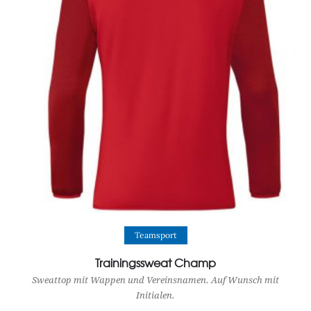
View Product
Teamsport
Trainingssweat Champ
Sweattop mit Wappen und Vereinsnamen. Auf Wunsch mit
Initialen.