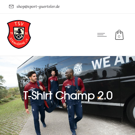
shop@sport-guerteler.de
0
T-Shirt Champ 2.0