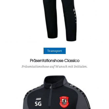
View Product
Teamsport
Präsentationshose Classico
Präsentationshose auf Wunsch mit Initialen.