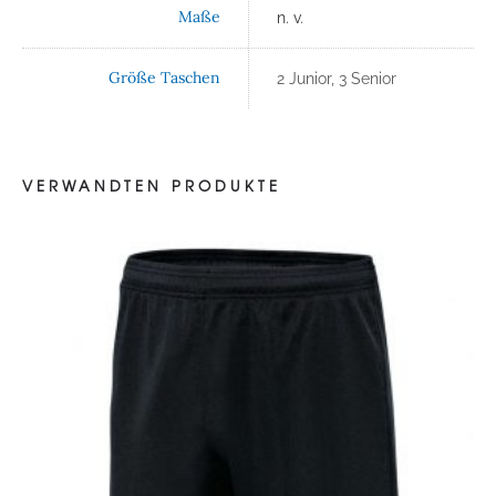
Maße
n. v.
Größe Taschen
2 Junior, 3 Senior
VERWANDTEN PRODUKTE