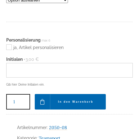
31,99 €
Personalisierung
max 6
ja, Artikel personalisieren
Initialen
+3,00 €
Gib hier Deine Initialen ein.
In den Warenkorb
2050-08
Artikelnummer:
Teamsport
Kategorie: