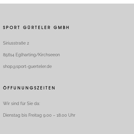
SPORT GÜRTELER GMBH
Siriusstraße 2
85614 Eglharting/Kirchseeon
shop@sport-guerteler.de
ÖFFUNUNGSZEITEN
Wir sind für Sie da:
Dienstag bis Freitag 9.00 – 18.00 Uhr