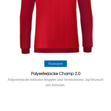
View Product
Teamsport
Polyesterjacke Champ 2.0
Polyesterjacke inklusive Wappen und Vereinsname. Auf Wunsch
mit Initialen.