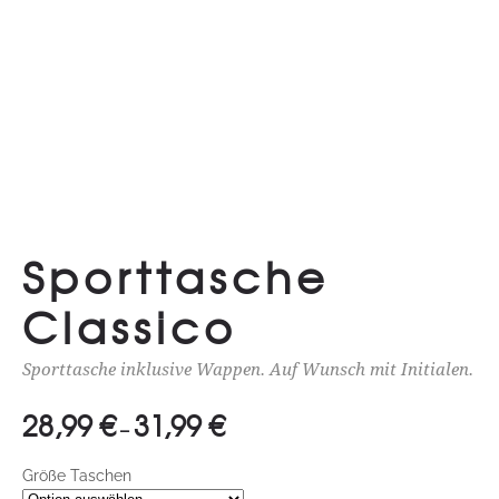
Sporttasche
Classico
Sporttasche inklusive Wappen. Auf Wunsch mit Initialen.
28,99
€
31,99
€
Preisspanne:
–
28,99 €
Größe Taschen
bis