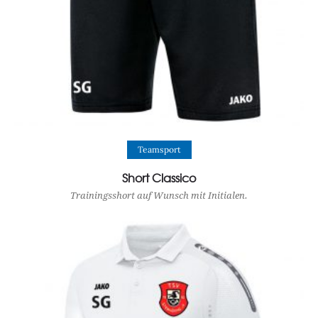
View Product
Teamsport
Short Classico
Trainingsshort auf Wunsch mit Initialen.