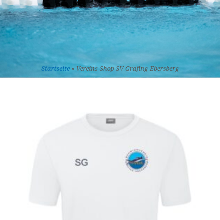
Startseite
»
Vereins-Shop SV Grafing-Ebersberg