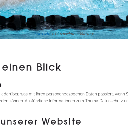
Startseite
»
Datenschutzerklärung
 einen Blick
e
ck darüber, was mit Ihren personenbezogenen Daten passiert, wenn
t werden können. Ausführliche Informationen zum Thema Datenschutz 
unserer Website