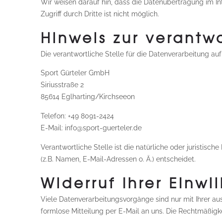
Wir weisen darauf hin, dass die Datenübertragung im In
Zugriff durch Dritte ist nicht möglich.
Hinweis zur verantwo
Die verantwortliche Stelle für die Datenverarbeitung auf
Sport Gürteler GmbH
Siriusstraße 2
85614 Eglharting/Kirchseeon
Telefon: +49 8091-2424
E-Mail: info@sport-guerteler.de
Verantwortliche Stelle ist die natürliche oder juristi
(z.B. Namen, E-Mail-Adressen o. Ä.) entscheidet.
Widerruf Ihrer Einwi
Viele Datenverarbeitungsvorgänge sind nur mit Ihrer ausd
formlose Mitteilung per E-Mail an uns. Die Rechtmäßigk