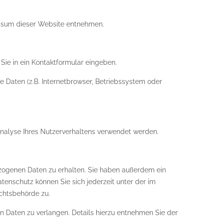
essum dieser Website entnehmen.
Sie in ein Kontaktformular eingeben.
 Daten (z.B. Internetbrowser, Betriebssystem oder
 Analyse Ihres Nutzerverhaltens verwendet werden.
zogenen Daten zu erhalten. Sie haben außerdem ein
enschutz können Sie sich jederzeit unter der im
chtsbehörde zu.
Daten zu verlangen. Details hierzu entnehmen Sie der