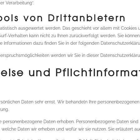
er Verarbeitung“.
ools von Drittanbietern
tatistisch ausgewertet werden. Das geschieht vor allem mit Cooki
Surf-Verhalten kann nicht zu Ihnen zurückverfolgt werden. Sie könne
te Informationen dazu finden Sie in der folgenden Datenschutzerklär
erspruchsmöglichkeiten werden wir Sie in dieser Datenschutzerkläru
eise und Pflichtinforma
ersönlichen Daten sehr ernst. Wir behandeln Ihre personenbezogenen
rung.
 personenbezogene Daten erhoben. Personenbezogene Daten sind Dat
, welche Daten wir erheben und wofür wir sie nutzen. Sie erläutert 