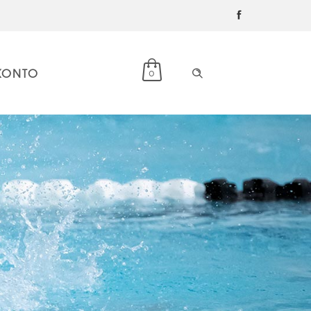
KONTO
0