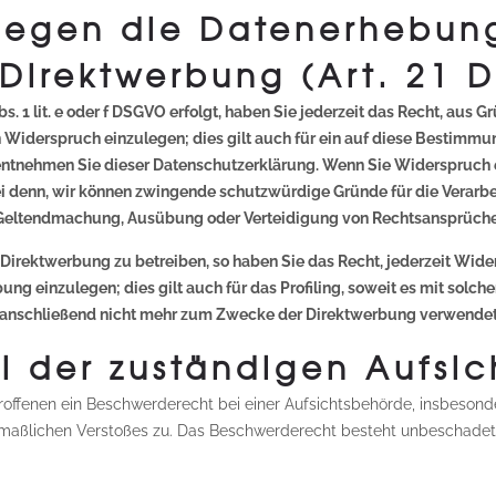
gegen die Datenerhebun
 Direktwerbung (Art. 21 
 1 lit. e oder f DSGVO erfolgt, haben Sie jederzeit das Recht, aus G
iderspruch einzulegen; dies gilt auch für ein auf diese Bestimmung
entnehmen Sie dieser Datenschutzerklärung. Wenn Sie Widerspruch e
i denn, wir können zwingende schutzwürdige Gründe für die Verarbei
r Geltendmachung, Ausübung oder Verteidigung von Rechtsansprüchen
irektwerbung zu betreiben, so haben Sie das Recht, jederzeit Wide
 einzulegen; dies gilt auch für das Profiling, soweit es mit solch
anschließend nicht mehr zum Zwecke der Direktwerbung verwendet (
i der zuständigen Aufsi
offenen ein Beschwerderecht bei einer Aufsichtsbehörde, insbesond
utmaßlichen Verstoßes zu. Das Beschwerderecht besteht unbeschadet