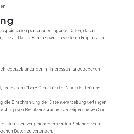
den.
ung
e gespeicherten personenbezogenen Daten, deren
g dieser Daten. Hierzu sowie zu weiteren Fragen zum
sich jederzeit unter der im Impressum angegebenen
t, um dies zu überprüfen. Für die Dauer der Prüfung
g die Einschränkung der Datenverarbeitung verlangen.
dmachung von Rechtsansprüchen benötigen, haben Sie
eren Interessen vorgenommen werden. Solange noch
zogenen Daten zu verlangen.