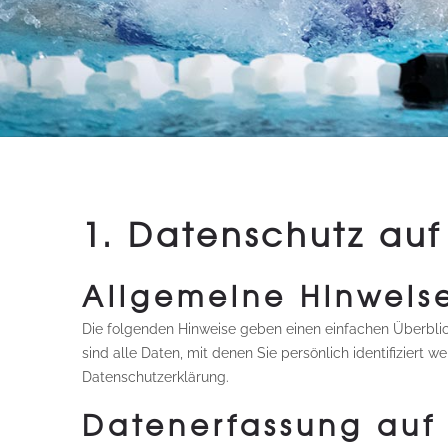
1. Datenschutz auf
Allgemeine Hinweis
Die folgenden Hinweise geben einen einfachen Überbli
sind alle Daten, mit denen Sie persönlich identifizier
Datenschutzerklärung.
Datenerfassung auf 