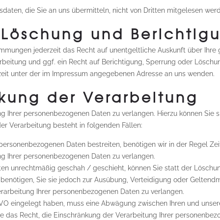
daten, die Sie an uns übermitteln, nicht von Dritten mitgelesen wer
 Löschung und Berichtig
mmungen jederzeit das Recht auf unentgeltliche Auskunft über Ihr
eitung und ggf. ein Recht auf Berichtigung, Sperrung oder Löschun
eit unter der im Impressum angegebenen Adresse an uns wenden.
kung der Verarbeitung
ng Ihrer personenbezogenen Daten zu verlangen. Hierzu können Sie 
r Verarbeitung besteht in folgenden Fällen:
 personenbezogenen Daten bestreiten, benötigen wir in der Regel Zei
ng Ihrer personenbezogenen Daten zu verlangen.
en unrechtmäßig geschah / geschieht, können Sie statt der Löschun
benötigen, Sie sie jedoch zur Ausübung, Verteidigung oder Gelten
erarbeitung Ihrer personenbezogenen Daten zu verlangen.
SGVO eingelegt haben, muss eine Abwägung zwischen Ihren und uns
Sie das Recht, die Einschränkung der Verarbeitung Ihrer personenbe