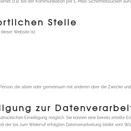
ternet (z.B. bei der Kommunikation per E-Mail) Sicherheitslücken au
rtlichen Stelle
 dieser Website ist:
sche Person, die allein oder gemeinsam mit anderen über die Zwecke 
lligung zur Datenverarbe
rücklichen Einwilligung möglich. Sie können eine bereits erteilte Ein
eit der bis zum Widerruf erfolgten Datenverarbeitung bleibt vom Wid