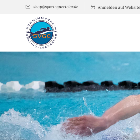
shop@sport-guerteler.de
Anmelden auf Websit