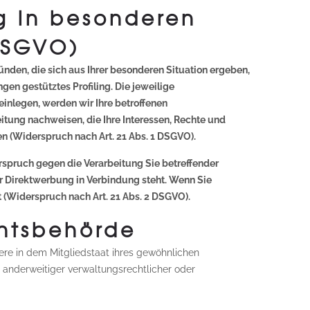
g in besonderen
DSGVO)
ründen, die sich aus Ihrer besonderen Situation ergeben,
en gestütztes Profiling. Die jeweilige
inlegen, werden wir Ihre betroffenen
tung nachweisen, die Ihre Interessen, Rechte und
 (Widerspruch nach Art. 21 Abs. 1 DSGVO).
rspruch gegen die Verarbeitung Sie betreffender
er Direktwerbung in Verbindung steht. Wenn Sie
Widerspruch nach Art. 21 Abs. 2 DSGVO).
chtsbehörde
ere in dem Mitgliedstaat ihres gewöhnlichen
 anderweitiger verwaltungsrechtlicher oder