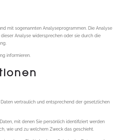
es und mit sogenannten Analyseprogrammen. Die Analyse
n dieser Analyse widersprechen oder sie durch die
ung.
ng informieren.
tionen
 Daten vertraulich und entsprechend der gesetzlichen
en, mit denen Sie persönlich identifiziert werden
auch, wie und zu welchem Zweck das geschieht.