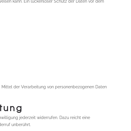
fweisen kann. Ein lückenloser Schutz der Daten vor dem
und Mittel der Verarbeitung von personenbezogenen Daten
itung
willigung jederzeit widerrufen. Dazu reicht eine
erruf unberührt.