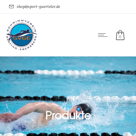
shop@sport-guerteler.de
0
Produkte