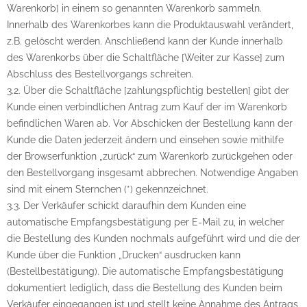
Warenkorb] in einem so genannten Warenkorb sammeln.
Innerhalb des Warenkorbes kann die Produktauswahl verändert,
z.B. gelöscht werden. Anschließend kann der Kunde innerhalb
des Warenkorbs über die Schaltfläche [Weiter zur Kasse] zum
Abschluss des Bestellvorgangs schreiten.
3.2. Über die Schaltfläche [zahlungspflichtig bestellen] gibt der
Kunde einen verbindlichen Antrag zum Kauf der im Warenkorb
befindlichen Waren ab. Vor Abschicken der Bestellung kann der
Kunde die Daten jederzeit ändern und einsehen sowie mithilfe
der Browserfunktion „zurück“ zum Warenkorb zurückgehen oder
den Bestellvorgang insgesamt abbrechen. Notwendige Angaben
sind mit einem Sternchen (*) gekennzeichnet.
3.3. Der Verkäufer schickt daraufhin dem Kunden eine
automatische Empfangsbestätigung per E-Mail zu, in welcher
die Bestellung des Kunden nochmals aufgeführt wird und die der
Kunde über die Funktion „Drucken“ ausdrucken kann
(Bestellbestätigung). Die automatische Empfangsbestätigung
dokumentiert lediglich, dass die Bestellung des Kunden beim
Verkäufer eingegangen ist und stellt keine Annahme des Antrags