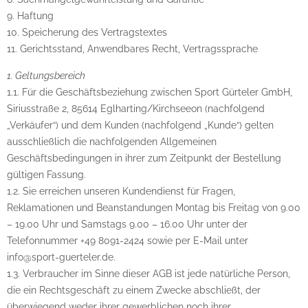
9. Haftung
10. Speicherung des Vertragstextes
11. Gerichtsstand, Anwendbares Recht, Vertragssprache
1. Geltungsbereich
1.1. Für die Geschäftsbeziehung zwischen Sport Gürteler GmbH,
Siriusstraße 2, 85614 Eglharting/Kirchseeon (nachfolgend
„Verkäufer“) und dem Kunden (nachfolgend „Kunde“) gelten
ausschließlich die nachfolgenden Allgemeinen
Geschäftsbedingungen in ihrer zum Zeitpunkt der Bestellung
gültigen Fassung.
1.2. Sie erreichen unseren Kundendienst für Fragen,
Reklamationen und Beanstandungen Montag bis Freitag von 9.00
– 19.00 Uhr und Samstags 9.00 – 16.00 Uhr unter der
Telefonnummer +49 8091-2424 sowie per E-Mail unter
info@sport-guerteler.de.
1.3. Verbraucher im Sinne dieser AGB ist jede natürliche Person,
die ein Rechtsgeschäft zu einem Zwecke abschließt, der
überwiegend weder ihrer gewerblichen noch ihrer