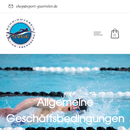
shop@sport-guerteler.de
0
Allgemeine
Geschäftsbedingungen