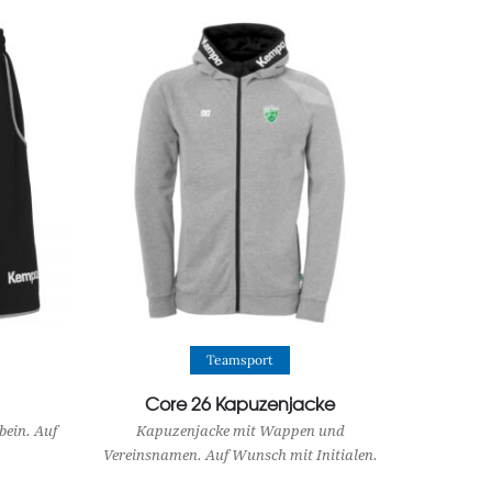
View Product
Teamsport
Core 26 Kapuzenjacke
ein. Auf
Kapuzenjacke mit Wappen und
Vereinsnamen. Auf Wunsch mit Initialen.