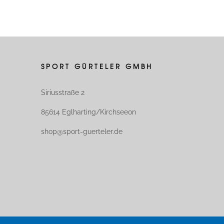
SPORT GÜRTELER GMBH
Siriusstraße 2
85614 Eglharting/Kirchseeon
shop@sport-guerteler.de