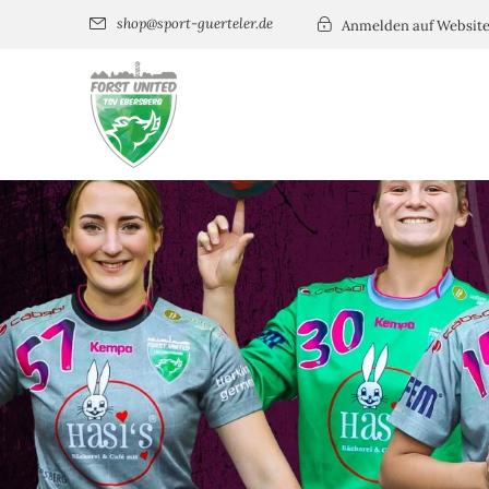
shop@sport-guerteler.de
Anmelden auf Websit