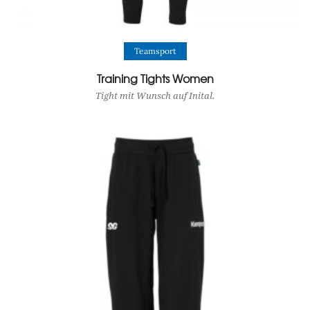
View Product
Teamsport
Training Tights Women
Tight mit Wunsch auf Inital.