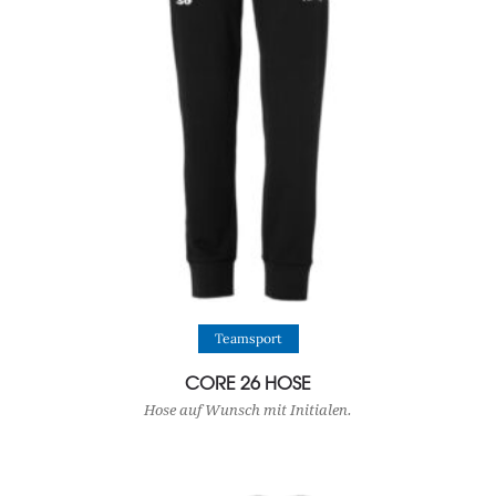
View Product
Teamsport
CORE 26 HOSE
Hose auf Wunsch mit Initialen.