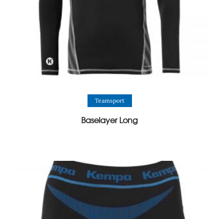
View Product
Teamsport
Baselayer Long