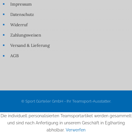
Impressum
Datenschutz
Widerruf
Zahlungsweisen
Versand & Lieferung
AGB
© Sport Gürteler GmbH - Ihr Teamsport-Ausstatter.
Die individuell personalisierten Teamsportartikel werden gesammelt
und sind nach Anfertigung in unserem Geschäft in Eglharting
abholbar.
Verwerfen