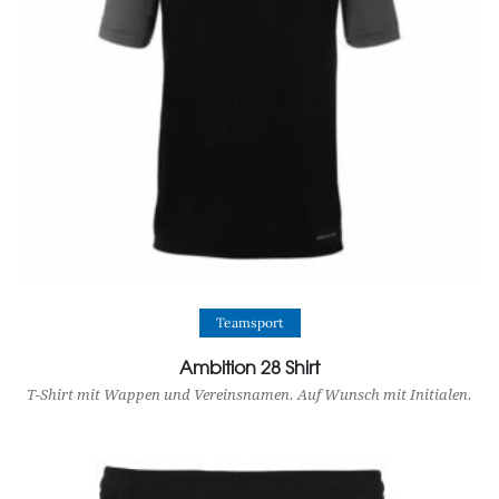
View Product
Teamsport
Ambition 28 Shirt
T-Shirt mit Wappen und Vereinsnamen. Auf Wunsch mit Initialen.