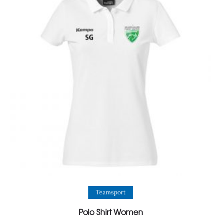
View Product
Teamsport
Polo Shirt Women