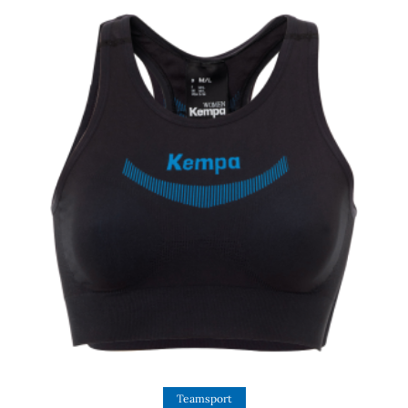
View Product
Teamsport