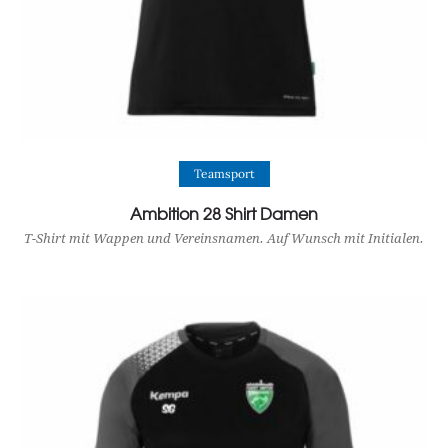
View Product
Teamsport
Ambition 28 Shirt Damen
T-Shirt mit Wappen und Vereinsnamen. Auf Wunsch mit Initialen.