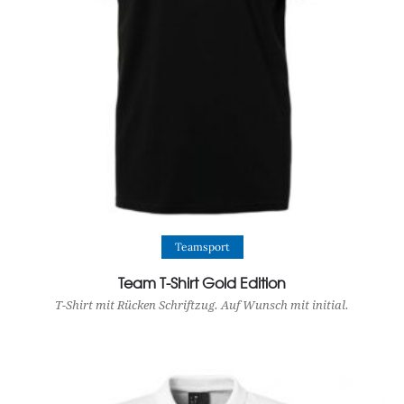
View Product
Teamsport
Team T-Shirt Gold Edition
T-Shirt mit Rücken Schriftzug. Auf Wunsch mit initial.