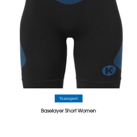
View Product
Teamsport
Baselayer Short Women