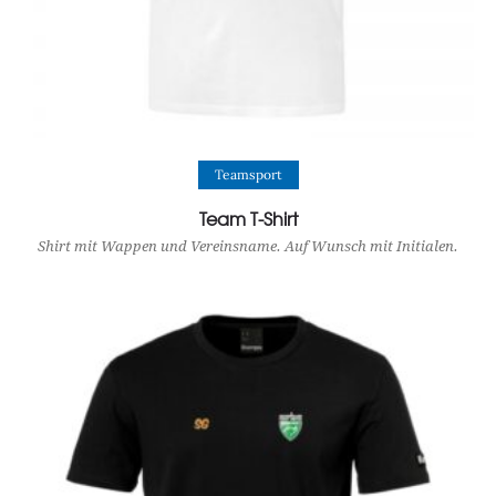
View Product
Teamsport
Team T-Shirt
Shirt mit Wappen und Vereinsname. Auf Wunsch mit Initialen.