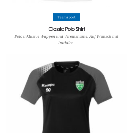
View Product
Teamsport
Classic Polo Shirt
Polo inklusive Wappen und Vereinsname. Auf Wunsch mit
Initialen.