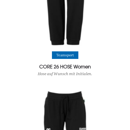
View Product
Teamsport
CORE 26 HOSE Women
Hose auf Wunsch mit Initialen.