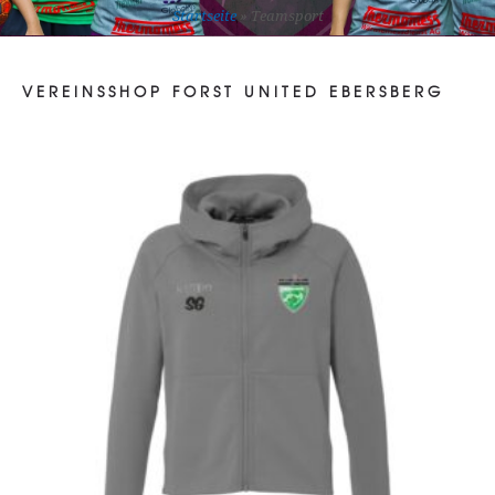
Startseite
»
Teamsport
VEREINSSHOP FORST UNITED EBERSBERG