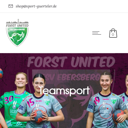
shop@sport-guerteler.de
0
Teamsport