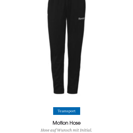
View Product
Teamsport
Motion Hose
Hose auf Wunsch mit Initial.