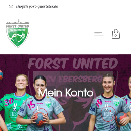
shop@sport-guerteler.de
0
Mein Konto