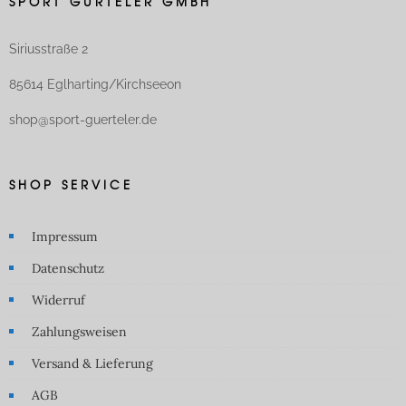
SPORT GÜRTELER GMBH
Siriusstraße 2
85614 Eglharting/Kirchseeon
shop@sport-guerteler.de
SHOP SERVICE
Impressum
Datenschutz
Widerruf
Zahlungsweisen
Versand & Lieferung
AGB