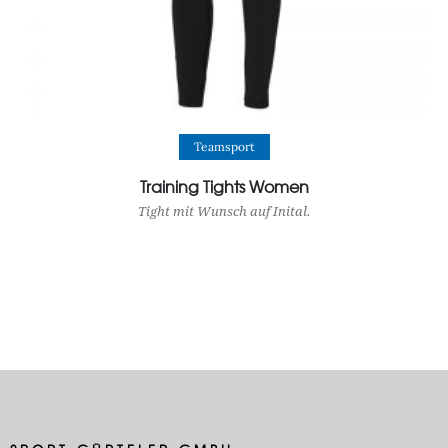
View Product
Teamsport
Training Tights Women
Tight mit Wunsch auf Inital.