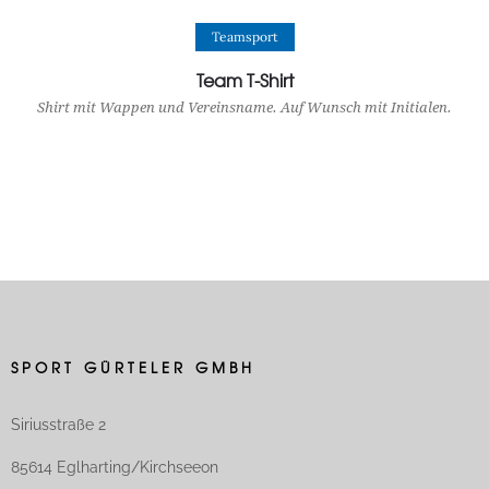
View Product
Teamsport
Team T-Shirt
Shirt mit Wappen und Vereinsname. Auf Wunsch mit Initialen.
SPORT GÜRTELER GMBH
Siriusstraße 2
85614 Eglharting/Kirchseeon