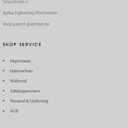
Siriusstraße 2
85614 Eglharting/Kirchseeon
shop@sport-guerteler.de
SHOP SERVICE
Impressum
Datenschutz
Widerruf
Zahlungsweisen
Versand & Lieferung
AGB