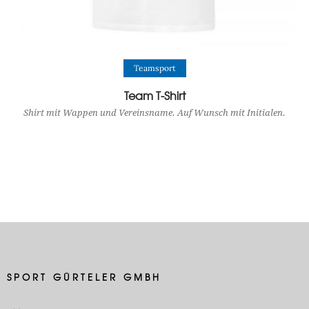
View Product
Teamsport
Team T-Shirt
Shirt mit Wappen und Vereinsname. Auf Wunsch mit Initialen.
SPORT GÜRTELER GMBH