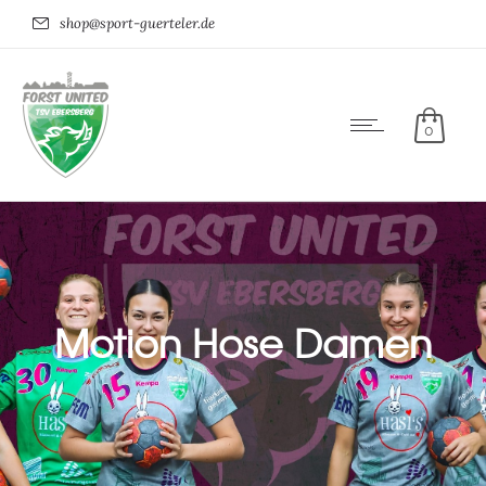
shop@sport-guerteler.de
0
Motion Hose Damen