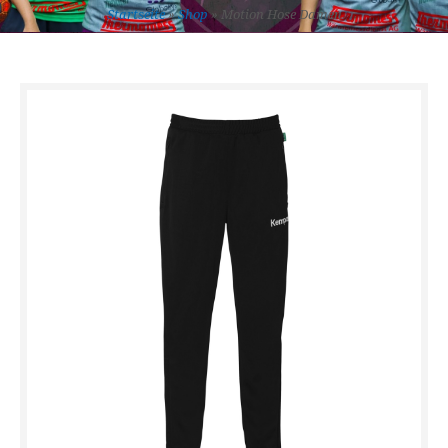
Startseite
»
Shop
»
Motion Hose Damen