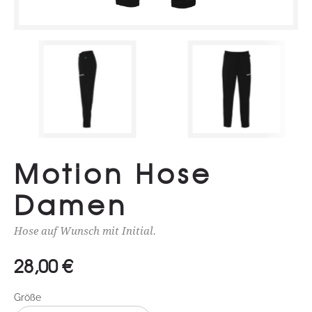
Motion Hose
Damen
Hose auf Wunsch mit Initial.
28,00
€
Größe