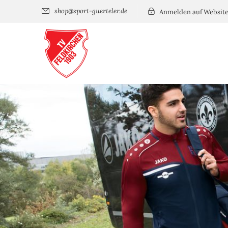
shop@sport-guerteler.de
Anmelden auf Websit