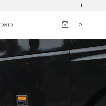
KONTO
0