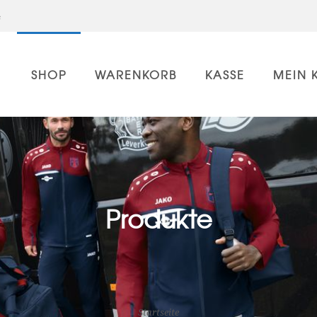
e
SHOP
WARENKORB
KASSE
MEIN 
Produkte
Startseite