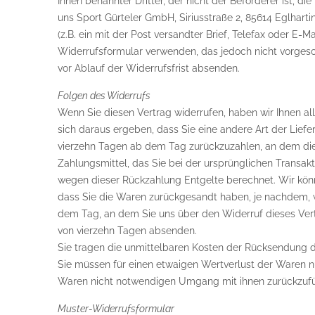
Ihnen benannter Dritter, der nicht der Beförderer ist, 
uns Sport Gürteler GmbH, Siriusstraße 2, 85614 Eglharti
(z.B. ein mit der Post versandter Brief, Telefax oder E-
Widerrufsformular verwenden, das jedoch nicht vorgesch
vor Ablauf der Widerrufsfrist absenden.
Folgen des Widerrufs
Wenn Sie diesen Vertrag widerrufen, haben wir Ihnen all
sich daraus ergeben, dass Sie eine andere Art der Lief
vierzehn Tagen ab dem Tag zurückzuzahlen, an dem die 
Zahlungsmittel, das Sie bei der ursprünglichen Transakt
wegen dieser Rückzahlung Entgelte berechnet. Wir könn
dass Sie die Waren zurückgesandt haben, je nachdem, w
dem Tag, an dem Sie uns über den Widerruf dieses Vertr
von vierzehn Tagen absenden.
Sie tragen die unmittelbaren Kosten der Rücksendung 
Sie müssen für einen etwaigen Wertverlust der Waren n
Waren nicht notwendigen Umgang mit ihnen zurückzufüh
Muster-Widerrufsformular