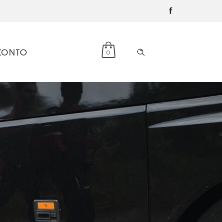
KONTO
0