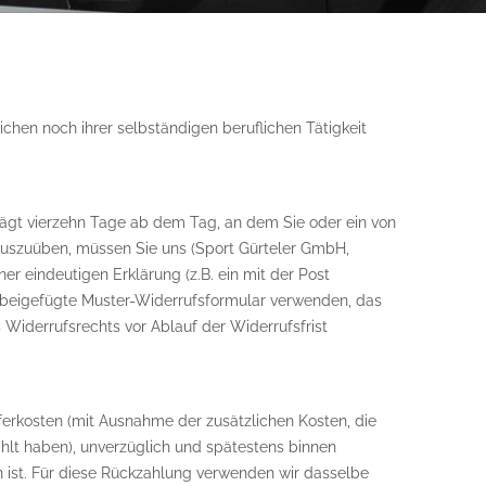
chen noch ihrer selbständigen beruflichen Tätigkeit
rägt vierzehn Tage ab dem Tag, an dem Sie oder ein von
 auszuüben, müssen Sie uns (Sport Gürteler GmbH,
ner eindeutigen Erklärung (z.B. ein mit der Post
das beigefügte Muster-Widerrufsformular verwenden, das
s Widerrufsrechts vor Ablauf der Widerrufsfrist
eferkosten (mit Ausnahme der zusätzlichen Kosten, die
ählt haben), unverzüglich und spätestens binnen
 ist. Für diese Rückzahlung verwenden wir dasselbe