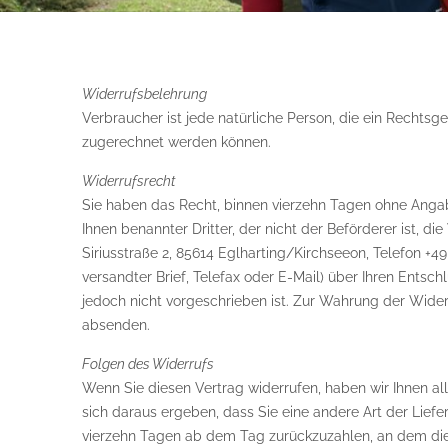
Widerrufsbelehrung
Verbraucher ist jede natürliche Person, die ein Rechts
zugerechnet werden können.
Widerrufsrecht
Sie haben das Recht, binnen vierzehn Tagen ohne Angab
Ihnen benannter Dritter, der nicht der Beförderer ist,
Siriusstraße 2, 85614 Eglharting/Kirchseeon, Telefon +49
versandter Brief, Telefax oder E-Mail) über Ihren Entsc
jedoch nicht vorgeschrieben ist. Zur Wahrung der Widerr
absenden.
Folgen des Widerrufs
Wenn Sie diesen Vertrag widerrufen, haben wir Ihnen all
sich daraus ergeben, dass Sie eine andere Art der Lief
vierzehn Tagen ab dem Tag zurückzuzahlen, an dem die 