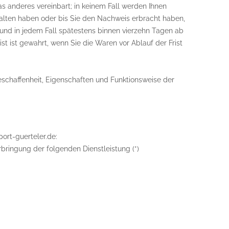
as anderes vereinbart; in keinem Fall werden Ihnen
alten haben oder bis Sie den Nachweis erbracht haben,
und in jedem Fall spätestens binnen vierzehn Tagen ab
t ist gewahrt, wenn Sie die Waren vor Ablauf der Frist
schaffenheit, Eigenschaften und Funktionsweise der
port-guerteler.de:
rbringung der folgenden Dienstleistung (*)