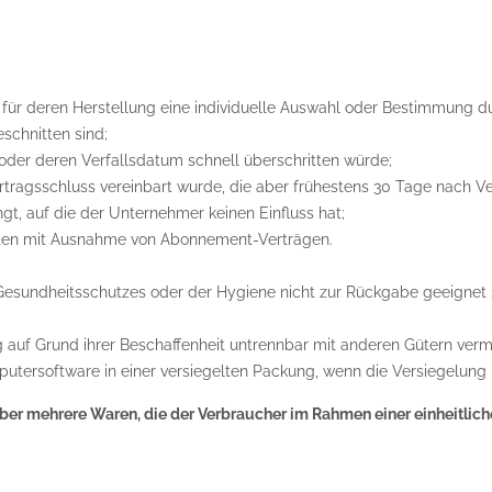
nd für deren Herstellung eine individuelle Auswahl oder Bestimmung 
schnitten sind;
oder deren Verfallsdatum schnell überschritten würde;
Vertragsschluss vereinbart wurde, die aber frühestens 30 Tage nach 
, auf die der Unternehmer keinen Einfluss hat;
rierten mit Ausnahme von Abonnement-Verträgen.
 Gesundheitsschutzes oder der Hygiene nicht zur Rückgabe geeignet 
g auf Grund ihrer Beschaffenheit untrennbar mit anderen Gütern verm
tersoftware in einer versiegelten Packung, wenn die Versiegelung 
er mehrere Waren, die der Verbraucher im Rahmen einer einheitlichen