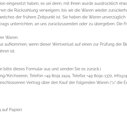
ion eingesetzt haben, es sei denn, mit Ihnen wurde ausdrücklich etw
en die Rückzahlung verweigern, bis wir die Waren wieder zurückerh
elches der frühere Zeitpunkt ist. Sie haben die Waren unverzüglich 
ags unterrichten, an uns zurückzusenden oder zu übergeben. Die Fris
der Waren.
ur aufkommen, wenn dieser Wertverlust auf einen zur Prüfung der Be
ren ist.
e bitte dieses Formular aus und senden Sie es zurück.)
ing/Kirchseeon, Telefon +49 8091 2424, Telefax +49 8091-1372, info@s
abgeschlossenen Vertrag über den Kauf der folgenden Waren (*)/ die E
g auf Papier)