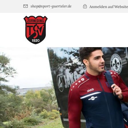
shop@sport-guerteler.de
Anmelden auf Websit