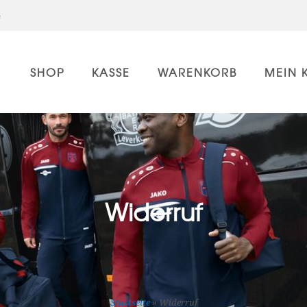
e
SHOP
KASSE
WARENKORB
MEIN 
Widerruf
Startseite
»
Widerruf