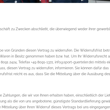
geschäft zu Zwecken abschließt, die überwiegend weder ihrer gewerbli
e von Gründen diesen Vertrag zu widerrufen. Die Widerrufsfrist bet
 die Waren in Besitz genommen haben bzw. hat. Um Ihr Widerrufsrecht
 8091 2424, Telefax +49 8091-1372, info@sport-guerteler.de) mittels ei
hluss, diesen Vertrag zu widerrufen, informieren. Sie können dafür 
ufsfrist reicht es aus, dass Sie die Mitteilung über die Ausübung de
e Zahlungen, die wir von Ihnen erhalten haben, einschließlich der Li
erung als die von uns angebotene, günstigste Standardlieferung gew
Mitteilung über Ihren Widerruf dieses Vertrags bei uns eingegangen