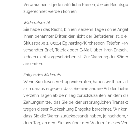
Verbraucher ist jede natürliche Person, die ein Rechts
zugerechnet werden können.
Widerrufsrecht
Sie haben das Recht, binnen vierzehn Tagen ohne Angab
Ihnen benannter Dritter, der nicht der Beförderer ist,
Siriusstraße 2, 85614 Eglharting/Kirchseeon, Telefon +49
versandter Brief, Telefax oder E-Mail) über Ihren Entsc
jedoch nicht vorgeschrieben ist. Zur Wahrung der Widerr
absenden.
Folgen des Widerrufs
Wenn Sie diesen Vertrag widerrufen, haben wir Ihnen all
sich daraus ergeben, dass Sie eine andere Art der Lief
vierzehn Tagen ab dem Tag zurückzuzahlen, an dem die 
Zahlungsmittel, das Sie bei der ursprünglichen Transakt
wegen dieser Rückzahlung Entgelte berechnet. Wir könn
dass Sie die Waren zurückgesandt haben, je nachdem, w
dem Tag, an dem Sie uns über den Widerruf dieses Vertr