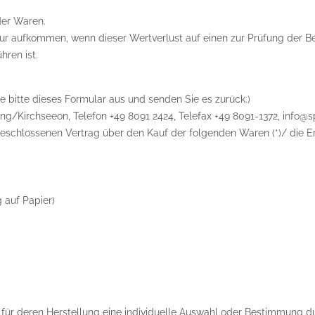
der Waren.
ur aufkommen, wenn dieser Wertverlust auf einen zur Prüfung der Be
ren ist.
e bitte dieses Formular aus und senden Sie es zurück.)
ing/Kirchseeon, Telefon +49 8091 2424, Telefax +49 8091-1372, info@s
abgeschlossenen Vertrag über den Kauf der folgenden Waren (*)/ die E
g auf Papier)
nd für deren Herstellung eine individuelle Auswahl oder Bestimmung 