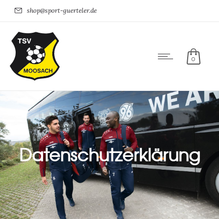
shop@sport-guerteler.de
0
Datenschutzerklärung