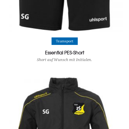
View Product
Teamsport
Essential PES-Short
Short auf Wunsch mit Initialen.