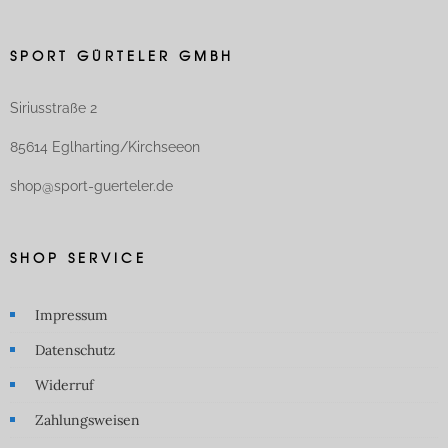
SPORT GÜRTELER GMBH
Siriusstraße 2
85614 Eglharting/Kirchseeon
shop@sport-guerteler.de
SHOP SERVICE
Impressum
Datenschutz
Widerruf
Zahlungsweisen