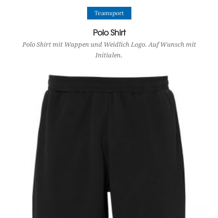
View Product
Teamsport
Polo Shirt
Polo Shirt mit Wappen und Weidlich Logo. Auf Wunsch mit
Initialen.