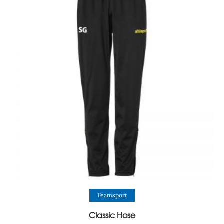
View Product
Teamsport
Classic Hose