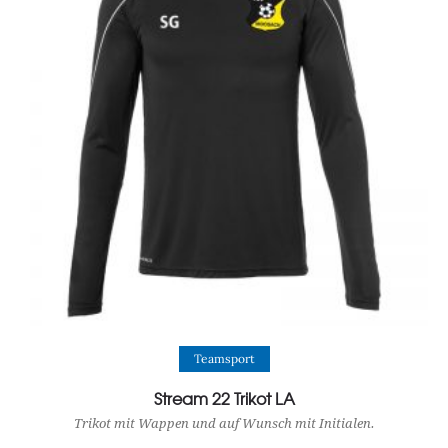
View Product
Teamsport
Stream 22 Trikot LA
Trikot mit Wappen und auf Wunsch mit Initialen.