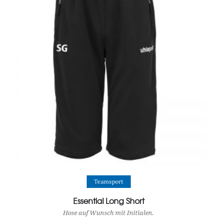
View Product
Teamsport
Essential Long Short
Hose auf Wunsch mit Initialen.