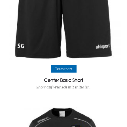
View Product
Teamsport
Center Basic Short
Short auf Wunsch mit Initialen.