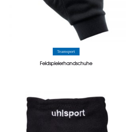
View Product
Teamsport
Feldspielerhandschuhe