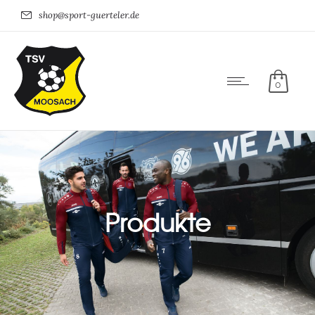
shop@sport-guerteler.de
0
Produkte