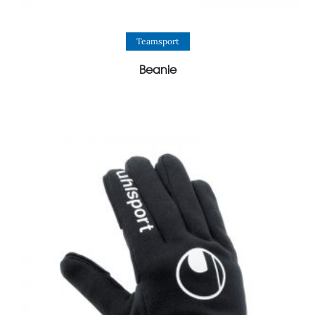
View Product
Teamsport
Beanie