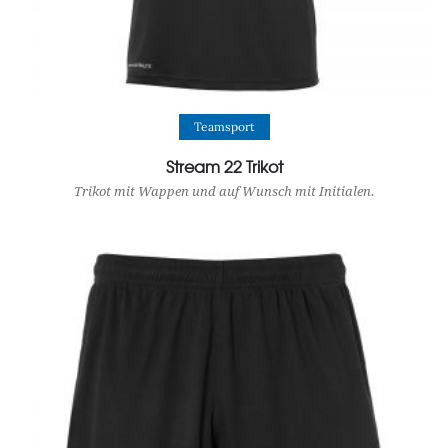
View Product
Teamsport
Stream 22 Trikot
Trikot mit Wappen und auf Wunsch mit Initialen.