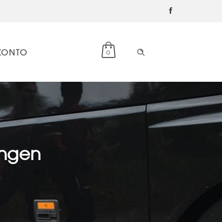
KONTO
0
ungen