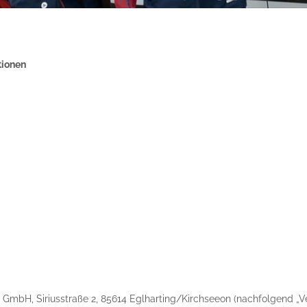
tionen
er GmbH, Siriusstraße 2, 85614 Eglharting/Kirchseeon (nachfolgend 