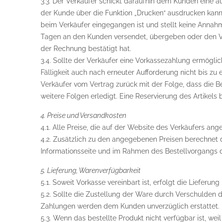
3.3. Der Verkäufer schickt daraufhin dem Kunden eine 
der Kunde über die Funktion „Drucken“ ausdrucken kann
beim Verkäufer eingegangen ist und stellt keine Annah
Tagen an den Kunden versendet, übergeben oder den Ve
der Rechnung bestätigt hat.
3.4. Sollte der Verkäufer eine Vorkassezahlung ermögl
Fälligkeit auch nach erneuter Aufforderung nicht bis z
Verkäufer vom Vertrag zurück mit der Folge, dass die Best
weitere Folgen erledigt. Eine Reservierung des Artikels
4. Preise und Versandkosten
4.1. Alle Preise, die auf der Website des Verkäufers ang
4.2. Zusätzlich zu den angegebenen Preisen berechnet 
Informationsseite und im Rahmen des Bestellvorgangs de
5. Lieferung, Warenverfügbarkeit
5.1. Soweit Vorkasse vereinbart ist, erfolgt die Liefer
5.2. Sollte die Zustellung der Ware durch Verschulden d
Zahlungen werden dem Kunden unverzüglich erstattet.
5.3. Wenn das bestellte Produkt nicht verfügbar ist, we