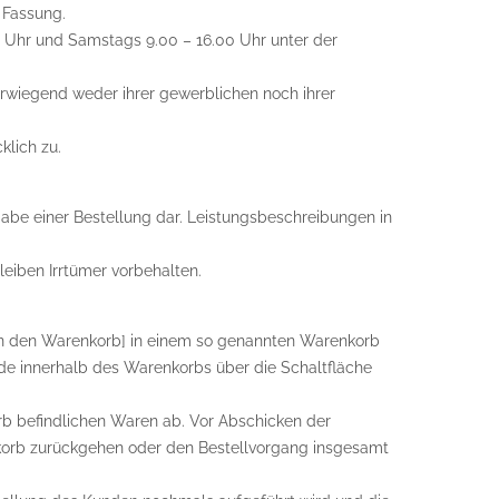
 Fassung.
0 Uhr und Samstags 9.00 – 16.00 Uhr unter der
berwiegend weder ihrer gewerblichen noch ihrer
klich zu.
gabe einer Bestellung dar. Leistungsbeschreibungen in
leiben Irrtümer vorbehalten.
[in den Warenkorb] in einem so genannten Warenkorb
de innerhalb des Warenkorbs über die Schaltfläche
orb befindlichen Waren ab. Vor Abschicken der
nkorb zurückgehen oder den Bestellvorgang insgesamt