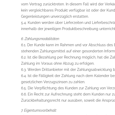
vom Vertrag zurücktreten. In diesem Fall wird der Verk
kein vergleichbares Produkt verfügbar ist oder der Kun
Gegenleistungen unverzüglich erstatten.
5.4. Kunden werden über Lieferzeiten und Lieferbeschr
innerhalb der jeweiligen Produktbeschreibung unterricht
6. Zahlungsmodalitäten
6.1. Der Kunde kann im Rahmen und vor Abschluss des 
stehenden Zahlungsmittel auf einer gesonderten Informat
6.2. Ist die Bezahlung per Rechnung möglich, hat die Z
Zahlung im Voraus ohne Abzug zu erfolgen.
6.3. Werden Drittanbieter mit der Zahlungsabwicklung 
6.4. Ist die Fälligkeit der Zahlung nach dem Kalender 
gesetzlichen Verzugszinsen zu zahlen.
6.5. Die Verpflichtung des Kunden zur Zahlung von Ver
6.6. Ein Recht zur Aufrechnung steht dem Kunden nur z
Zurückbehaltungsrecht nur ausüben, soweit die Ansprüc
7. Eigentumsvorbehalt