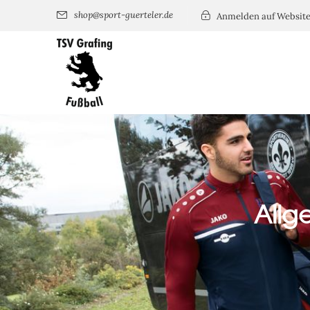
shop@sport-guerteler.de
Anmelden auf Websit
Allg