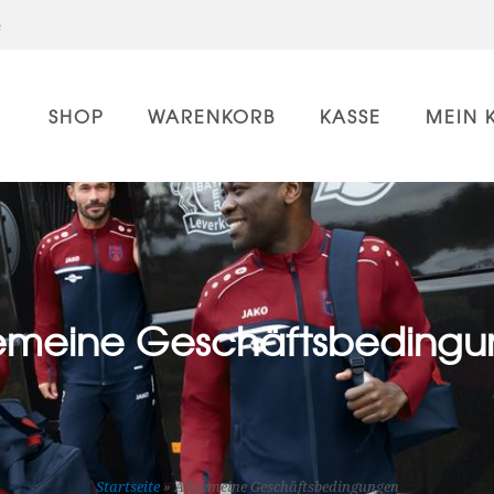
e
SHOP
WARENKORB
KASSE
MEIN 
emeine Geschäftsbeding
Startseite
»
Allgemeine Geschäftsbedingungen