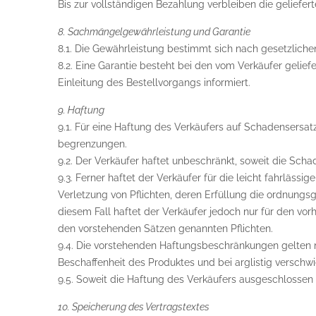
Bis zur vollständigen Bezahlung verbleiben die geliefe
8. Sachmängelgewährleistung und Garantie
8.1. Die Gewährleistung bestimmt sich nach gesetzlichen
8.2. Eine Garantie besteht bei den vom Verkäufer geli
Einleitung des Bestellvorgangs informiert.
9. Haftung
9.1. Für eine Haftung des Verkäufers auf Schadensers
begrenzungen.
9.2. Der Verkäufer haftet unbeschränkt, soweit die Scha
9.3. Ferner haftet der Verkäufer für die leicht fahrläss
Verletzung von Pflichten, deren Erfüllung die ordnung
diesem Fall haftet der Verkäufer jedoch nur für den vorh
den vorstehenden Sätzen genannten Pflichten.
9.4. Die vorstehenden Haftungsbeschränkungen gelten n
Beschaffenheit des Produktes und bei arglistig versch
9.5. Soweit die Haftung des Verkäufers ausgeschlossen o
10. Speicherung des Vertragstextes