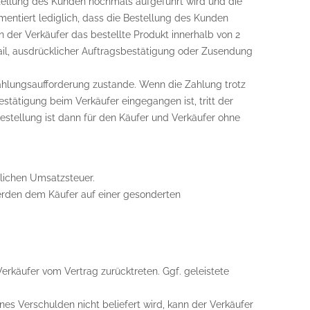
stellung des Kunden nochmals aufgeführt wird und die
entiert lediglich, dass die Bestellung des Kunden
 der Verkäufer das bestellte Produkt innerhalb von 2
il, ausdrücklicher Auftragsbestätigung oder Zusendung
Zahlungsaufforderung zustande. Wenn die Zahlung trotz
stätigung beim Verkäufer eingegangen ist, tritt der
e Bestellung ist dann für den Käufer und Verkäufer ohne
tzlichen Umsatzsteuer.
werden dem Käufer auf einer gesonderten
Verkäufer vom Vertrag zurücktreten. Ggf. geleistete
nes Verschulden nicht beliefert wird, kann der Verkäufer