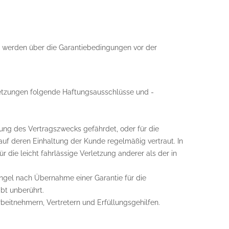
n werden über die Garantiebedingungen vor der
setzungen folgende Haftungsausschlüsse und -
chung des Vertragszwecks gefährdet, oder für die
uf deren Einhaltung der Kunde regelmäßig vertraut. In
r die leicht fahrlässige Verletzung anderer als der in
ngel nach Übernahme einer Garantie für die
bt unberührt.
rbeitnehmern, Vertretern und Erfüllungsgehilfen.