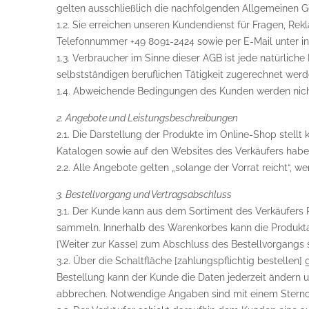
gelten ausschließlich die nachfolgenden Allgemeinen G
1.2. Sie erreichen unseren Kundendienst für Fragen, R
Telefonnummer +49 8091-2424 sowie per E-Mail unter in
1.3. Verbraucher im Sinne dieser AGB ist jede natürlic
selbstständigen beruflichen Tätigkeit zugerechnet werd
1.4. Abweichende Bedingungen des Kunden werden nicht 
2. Angebote und Leistungsbeschreibungen
2.1. Die Darstellung der Produkte im Online-Shop stell
Katalogen sowie auf den Websites des Verkäufers haben
2.2. Alle Angebote gelten „solange der Vorrat reicht“, 
3. Bestellvorgang und Vertragsabschluss
3.1. Der Kunde kann aus dem Sortiment des Verkäufers 
sammeln. Innerhalb des Warenkorbes kann die Produkta
[Weiter zur Kasse] zum Abschluss des Bestellvorgangs s
3.2. Über die Schaltfläche [zahlungspflichtig bestelle
Bestellung kann der Kunde die Daten jederzeit ändern 
abbrechen. Notwendige Angaben sind mit einem Sternch