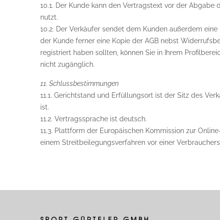
10.1. Der Kunde kann den Vertragstext vor der Abgabe d
nutzt.
10.2. Der Verkäufer sendet dem Kunden außerdem eine B
der Kunde ferner eine Kopie der AGB nebst Widerrufsb
registriert haben sollten, können Sie in Ihrem Profilbe
nicht zugänglich.
11. Schlussbestimmungen
11.1. Gerichtstand und Erfüllungsort ist der Sitz des V
ist.
11.2. Vertragssprache ist deutsch.
11.3. Plattform der Europäischen Kommission zur Online-
einem Streitbeilegungsverfahren vor einer Verbrauchers
SPORT GÜRTELER GMBH