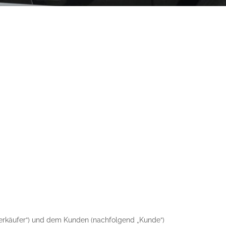
„Verkäufer“) und dem Kunden (nachfolgend „Kunde“)