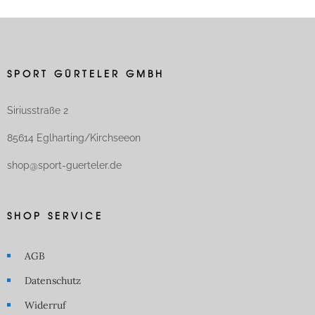
SPORT GÜRTELER GMBH
Siriusstraße 2
85614 Eglharting/Kirchseeon
shop@sport-guerteler.de
SHOP SERVICE
AGB
Datenschutz
Widerruf