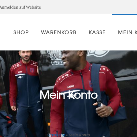
Anmelden auf Website
SHOP
WARENKORB
KASSE
MEIN 
Mein Konto
Startseite
»
Mein Konto