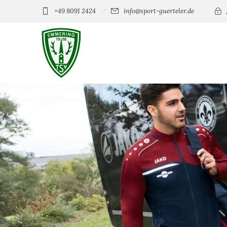
+49 8091 2424
info@sport-guerteler.de