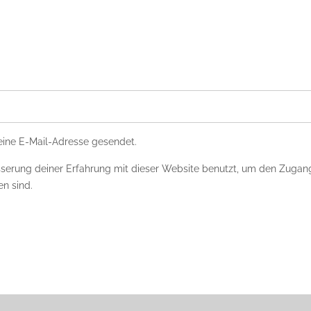
deine E-Mail-Adresse gesendet.
erung deiner Erfahrung mit dieser Website benutzt, um den Zugang
n sind.