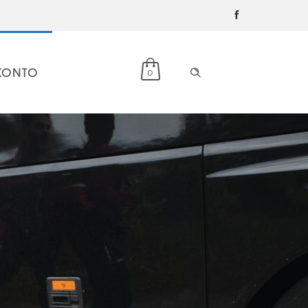
KONTO
0