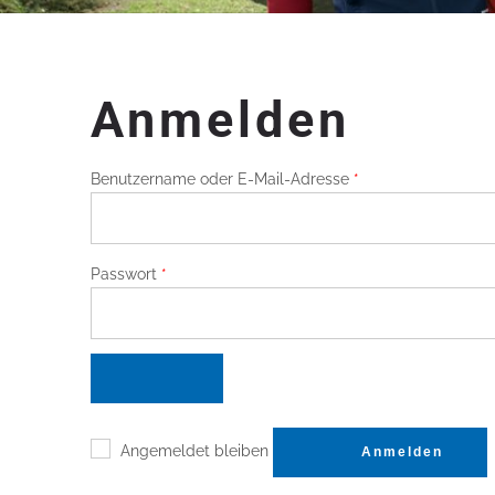
Anmelden
Erforderlich
Benutzername oder E-Mail-Adresse
*
Erforderlich
Passwort
*
Angemeldet bleiben
Anmelden