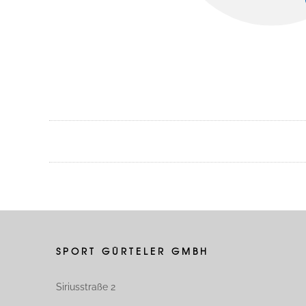
SPORT GÜRTELER GMBH
Siriusstraße 2