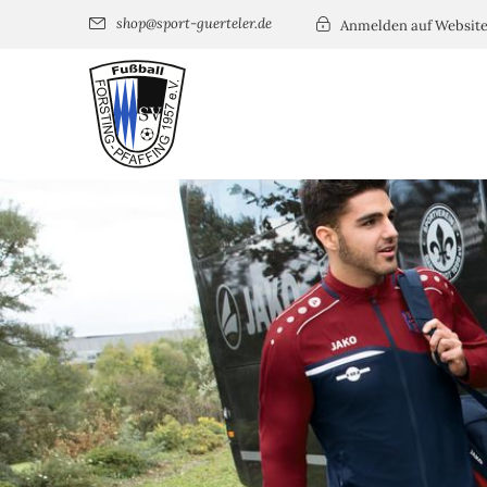
shop@sport-guerteler.de
Anmelden auf Websit