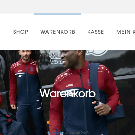
e
SHOP
WARENKORB
KASSE
MEIN 
Warenkorb
Startseite
»
Warenkorb