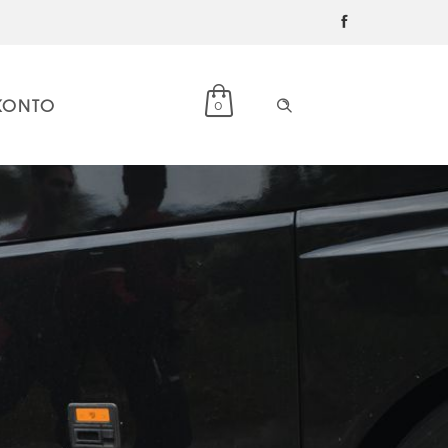
KONTO
0