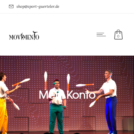
shop@sport-guerteler.de
0
Mein Konto