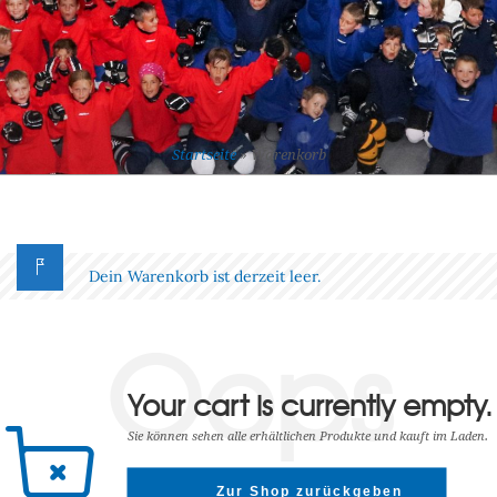
Startseite
»
Warenkorb
Dein Warenkorb ist derzeit leer.
Oops
Your cart is currently empty.
Sie können sehen alle erhältlichen Produkte und kauft im Laden.
Zur Shop zurückgeben