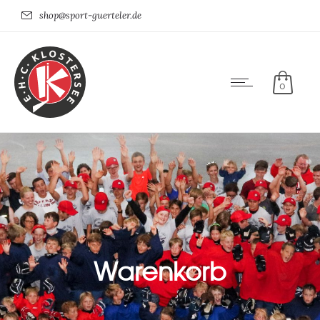
shop@sport-guerteler.de
0
Warenkorb