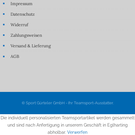
Impressum
Datenschutz
Widerruf
Zahlungsweisen
Versand & Lieferung
AGB
© Sport Gürteler GmbH - Ihr Teamsport-Ausstatter.
Die individuell personalisierten Teamsportartikel werden gesammelt
und sind nach Anfertigung in unserem Geschäft in Eglharting
abholbar.
Verwerfen