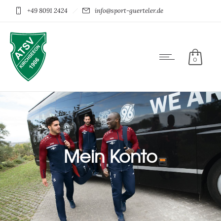
+49 8091 2424
info@sport-guerteler.de
0
Mein Konto