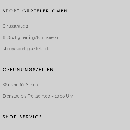
SPORT GÜRTELER GMBH
Siriusstraße 2
85614 Eglharting/Kirchseeon
shop@sport-guerteler.de
ÖFFUNUNGSZEITEN
Wir sind für Sie da:
Dienstag bis Freitag 9.00 – 18.00 Uhr
SHOP SERVICE