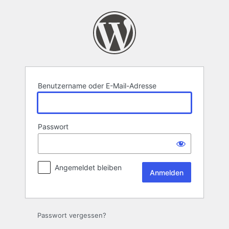
Anmelden
Benutzername oder E-Mail-Adresse
Passwort
Angemeldet bleiben
Passwort vergessen?