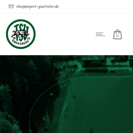
shop@sport-guerteler.de
0