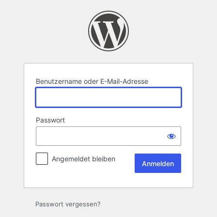
Anmelden
Benutzername oder E-Mail-Adresse
Passwort
Angemeldet bleiben
Passwort vergessen?